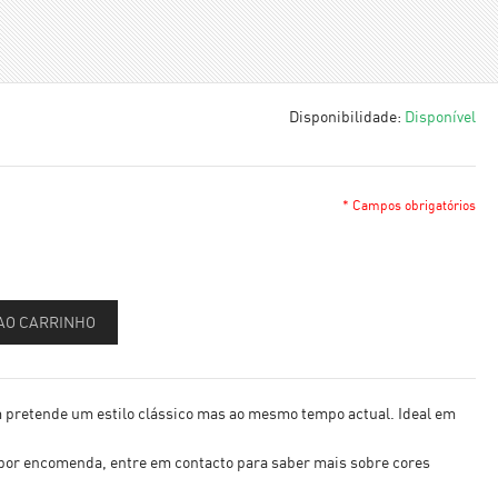
Disponibilidade:
Disponível
* Campos obrigatórios
AO CARRINHO
m pretende um estilo clássico mas ao mesmo tempo actual. Ideal em
 por encomenda, entre em contacto para saber mais sobre cores