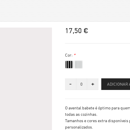
17,50 €
Cor:
*
-
+
ADICIONAR 
O avental babete é óptimo para que
todas as cozinhas.
Tamanhos e cores extra disponíveis
personalizados.