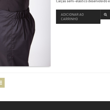
Calças semi-elástico desenvolvido 
ADICIONAR AO
CARRINHO