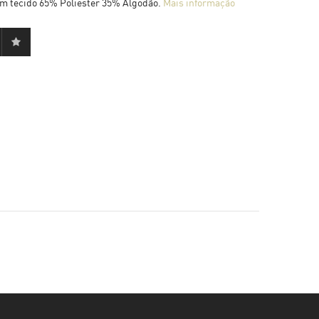
em tecido 65% Poliester 35% Algodão.
Mais informação