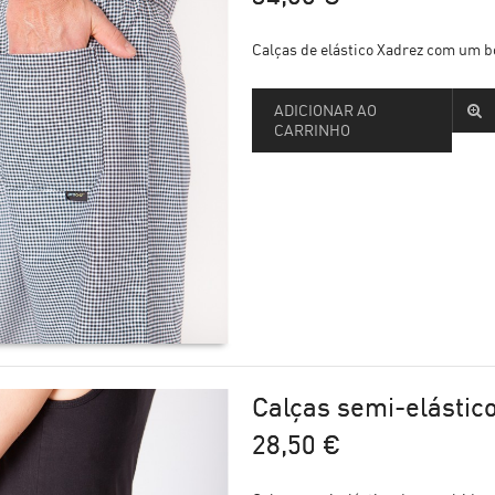
Calças de elástico Xadrez com um 
ADICIONAR AO
CARRINHO
Calças semi-elástic
28,50 €