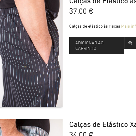
Calças de Elástico à
37,00 €
Calças de elástico às riscas
Mais in
ADICIONAR AO
CARRINHO
Calças de Elástico X
34,00 €