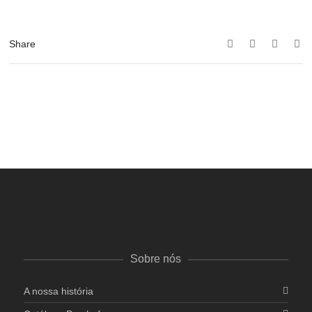
Share
Sobre nós
A nossa história