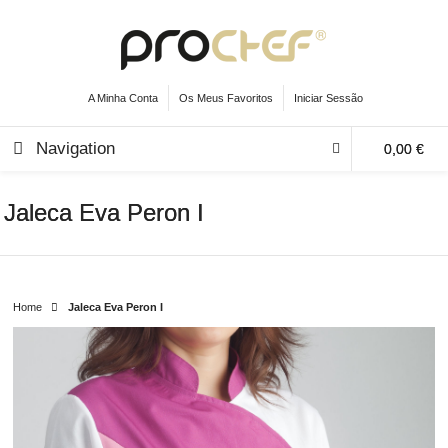
A Minha Conta
Os Meus Favoritos
Iniciar Sessão
Navigation
0,00 €
Jaleca Eva Peron I
Home
Jaleca Eva Peron I