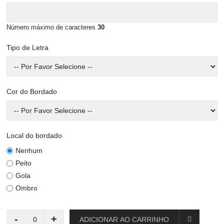
Número máximo de caracteres
30
Tipo de Letra
Cor do Bordado
Local do bordado
Nenhum
Peito
Gola
Ombro
-
+
ADICIONAR AO CARRINHO