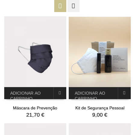
ADICIONAR AO
ADICIONAR AO
CARRINHO
CARRINHO
Máscara de Prevenção
Kit de Segurança Pessoal
21,70 €
9,00 €