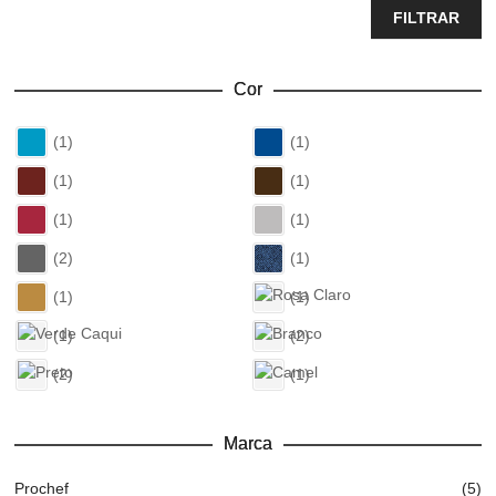
FILTRAR
Cor
(1)
(1)
(1)
(1)
(1)
(1)
(2)
(1)
(1)
(1)
(1)
(2)
(2)
(1)
Marca
Prochef
(5)