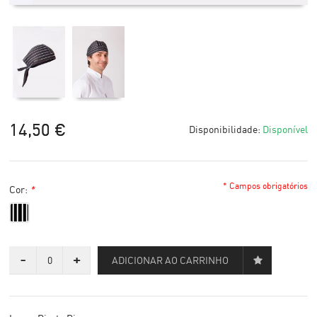
14,50 €
Disponibilidade:
Disponível
* Campos obrigatórios
Cor:
*
-
+
ADICIONAR AO CARRINHO